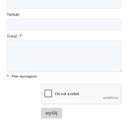
Temat:
Treść:
*
*
- Pole wymagane
wyślij