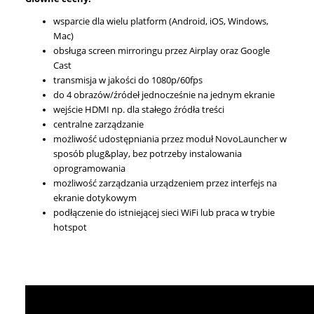
wsparcie dla wielu platform (Android, iOS, Windows,
Mac)
obsługa screen mirroringu przez Airplay oraz Google
Cast
transmisja w jakości do 1080p/60fps
do 4 obrazów/źródeł jednocześnie na jednym ekranie
wejście HDMI np. dla stałego źródła treści
centralne zarządzanie
możliwość udostępniania przez moduł NovoLauncher w
sposób plug&play, bez potrzeby instalowania
oprogramowania
możliwość zarządzania urządzeniem przez interfejs na
ekranie dotykowym
podłączenie do istniejącej sieci WiFi lub praca w trybie
hotspot