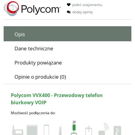
poleć znajomemu
dodaj opinię
Opis
Dane techniczne
Produkty powiązane
Opinie o produkcie (0)
Polycom VVX400 - Przewodowy telefon
biurkowy VOIP
Możliwość podłączenia do: