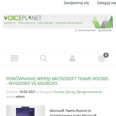
Zaloguj się
Zarejestruj się
PORÓWNANIE WERSJI MICROSOFT TEAMS ROOMS
- WINDOWS VS ANDROID
Dodano:
19-02-2021
w kategorii:
Porady
,
Sprzęt
,
Oprogramowanie
autor:
admin
Microsoft Teams Rooms to
przygotowana przez Microsoft