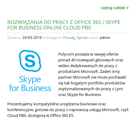
czytaj całość »
ROZWIĄZANIA DO PRACY Z OFFICE 365 / SKYPE
FOR BUSINESS ONLINE CLOUD PBX
Dodano:
24-03-2016
w kategorii:
Porady
,
Sprzęt
autor:
admin
Polycom posiada w swojej ofercie
ponad 40 rozwiązań głosowych oraz
wideo dedykowanych do pracy z
produktami Microsoft. Żaden inny
partner Microsoft nie może pochwalić
się tak bogatym portfolio produktów
zoptymalizowanych do pracy z Lync
oraz Skype for Business.
Prezentujemy kompatybilne urządzenia biurkowe oraz
konferencyjne, gotowe do pracy z najnowszą usługą Microsoft, czyli
Cloud PBX, dostępną w Office 365 E5.