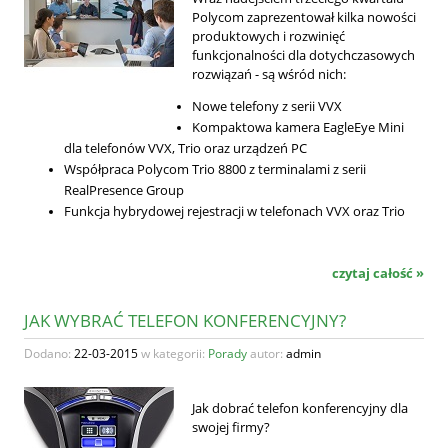
Polycom zaprezentował kilka nowości
produktowych i rozwinięć
funkcjonalności dla dotychczasowych
rozwiązań - są wśród nich:
Nowe telefony z serii VVX
Kompaktowa kamera EagleEye Mini
dla telefonów VVX, Trio oraz urządzeń PC
Współpraca Polycom Trio 8800 z terminalami z serii
RealPresence Group
Funkcja hybrydowej rejestracji w telefonach VVX oraz Trio
czytaj całość »
JAK WYBRAĆ TELEFON KONFERENCYJNY?
Dodano:
22-03-2015
w kategorii:
Porady
autor:
admin
Jak dobrać telefon konferencyjny dla
swojej firmy?