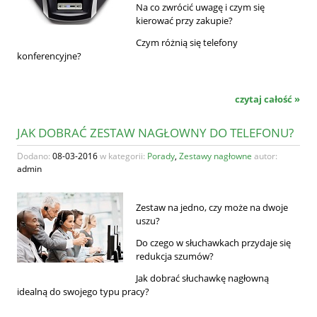
Na co zwrócić uwagę i czym się
kierować przy zakupie?
Czym różnią się telefony
konferencyjne?
czytaj całość »
JAK DOBRAĆ ZESTAW NAGŁOWNY DO TELEFONU?
Dodano:
08-03-2016
w kategorii:
Porady
,
Zestawy nagłowne
autor:
admin
Zestaw na jedno, czy może na dwoje
uszu?
Do czego w słuchawkach przydaje się
redukcja szumów?
Jak dobrać słuchawkę nagłowną
idealną do swojego typu pracy?